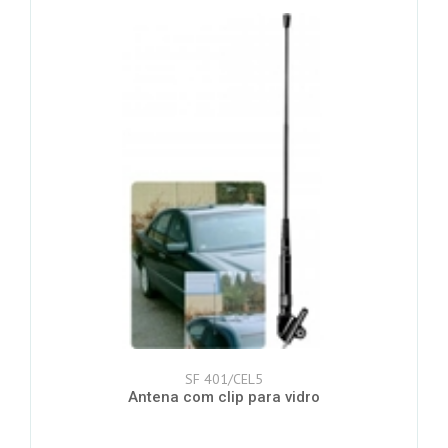
SF 401/CEL5
Antena com clip para vidro