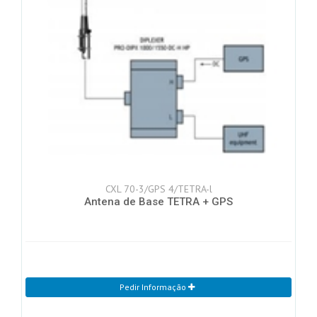
CXL 70-3/GPS 4/TETRA-l
Antena de Base TETRA + GPS
Pedir Informação