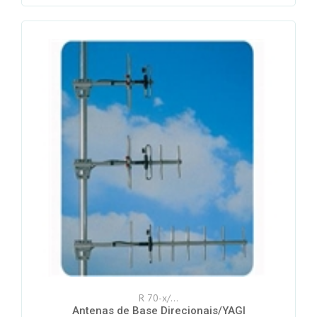
R 70-x/...
Antenas de Base Direcionais/YAGI