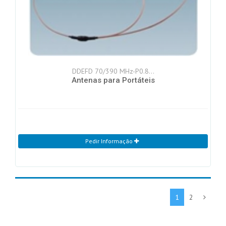
DDEFD 70/390 MHz-P0.8…
Antenas para Portáteis
Pedir Informação
1
2