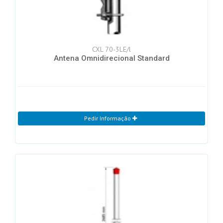
CXL 70-3LE/l
Antena Omnidirecional Standard
Pedir Informação