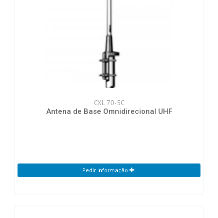
CXL 70-5C
Antena de Base Omnidirecional UHF
Pedir Informação