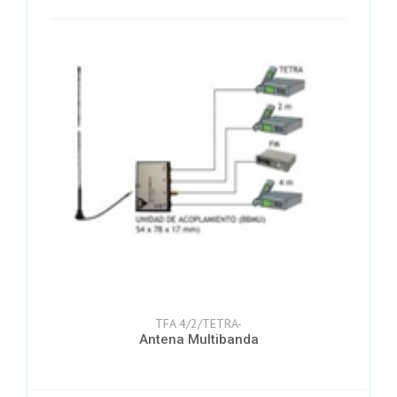
TFA 4/2/TETRA-
Antena Multibanda