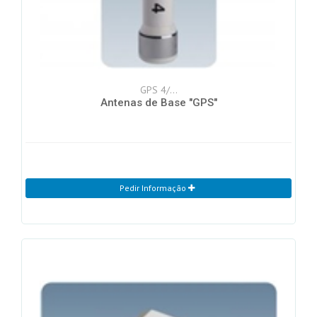
GPS 4/...
Antenas de Base "GPS"
Pedir Informação