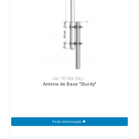
CXL TETRA-5SL/...
Antena de Base "Sturdy"
Pedir Informação