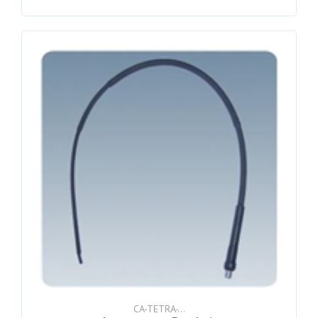
CA-TETRA-...