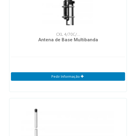
CXL 4/70C/...
Antena de Base Multibanda
Pedir Informação