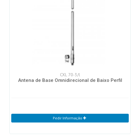
CXL 70-3/l
Antena de Base Omnidirecional de Baixo Perfil
Pedir Informação