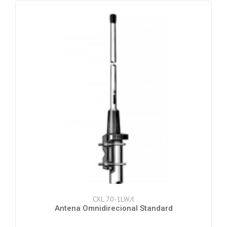
CXL 70-1LW/l
Antena Omnidirecional Standard