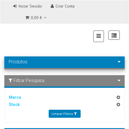
Iniciar Sessão
Criar Conta
0,00 €
Produtos
Filtrar Pesquisa
Marca
Stock
Limpar Filtros