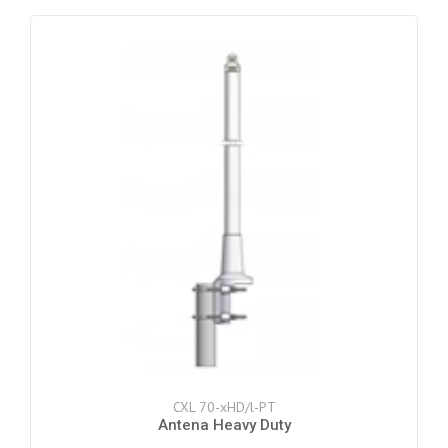
CXL 70-xHD/l-PT
Antena Heavy Duty