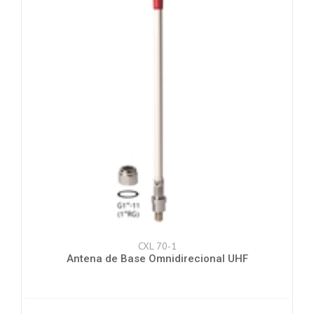
CXL 70-1
Antena de Base Omnidirecional UHF