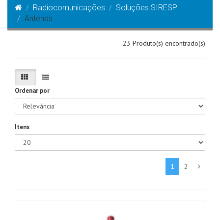
Radiocomunicações
Soluções SIRESP
Antenas
23 Produto(s) encontrado(s)
Ordenar por
Itens
1
2