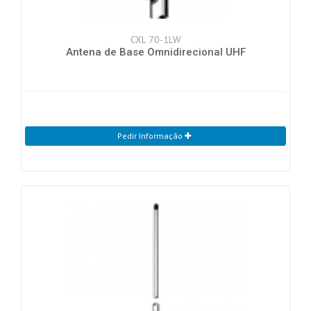
CXL 70-1LW
Antena de Base Omnidirecional UHF
Pedir Informação