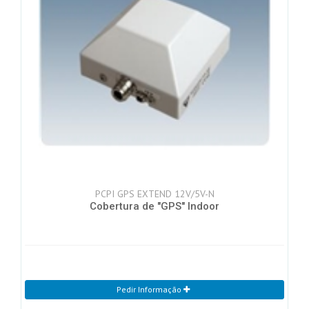
PCPI GPS EXTEND 12V/5V-N
Cobertura de "GPS" Indoor
Pedir Informação