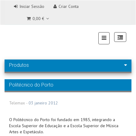
Iniciar Sessão
Criar Conta
0,00 €
Produtos
Politécnico do Porto
Telemax
-
03 janeiro 2012
O Politécnico do Porto foi fundado em 1985, integrando a
Escola Superior de Educação e a Escola Superior de Música
Artes e Espetáculo.