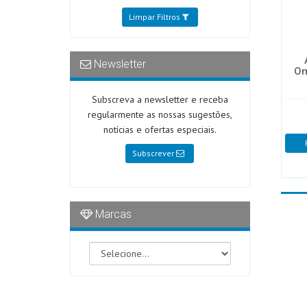
Limpar Filtros
Newsletter
Om
Subscreva a newsletter e receba
regularmente as nossas sugestões,
notícias e ofertas especiais.
Subscrever
Marcas