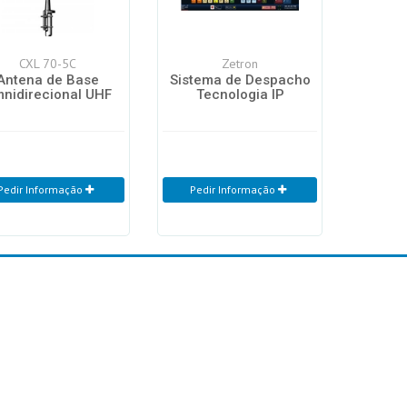
CXL 70-5C
Zetron
Antena de Base
Sistema de Despacho
nidirecional UHF
Tecnologia IP
Pedir Informação
Pedir Informação