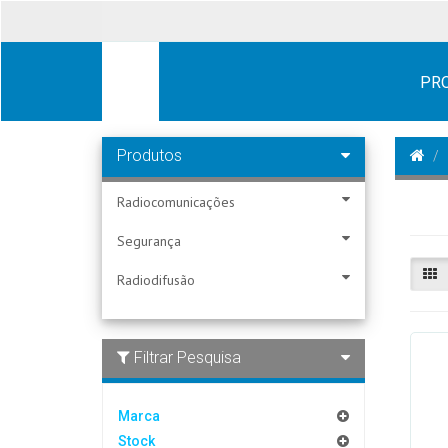
PR
Produtos
Radiocomunicações
Segurança
Radiodifusão
Filtrar Pesquisa
Marca
Stock