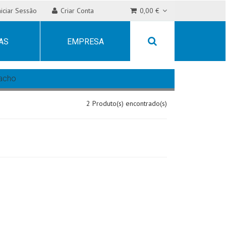
niciar Sessão
Criar Conta
0,00 €
AS
EMPRESA
acho
2 Produto(s) encontrado(s)