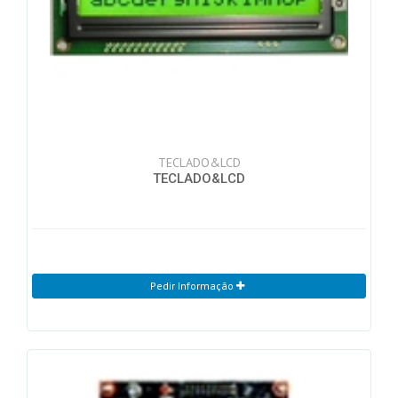
TECLADO&LCD
TECLADO&LCD
Pedir Informação