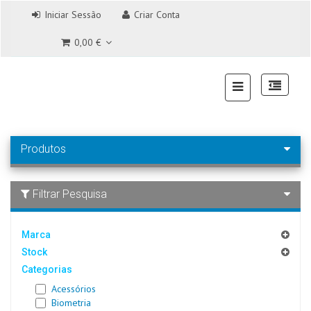
Iniciar Sessão
Criar Conta
0,00 €
Produtos
Filtrar Pesquisa
Marca
Stock
Categorias
Acessórios
Biometria