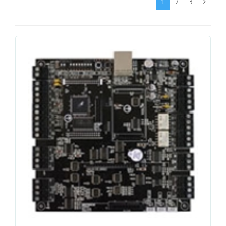
1
2
3