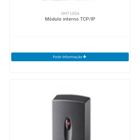
IIM7100A
Módulo interno TCP/IP
Pedir Informação