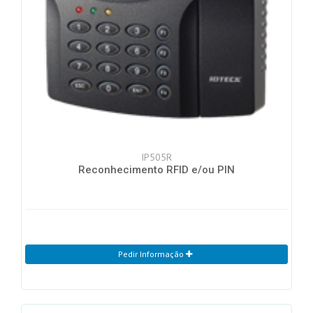
IP505R
Reconhecimento RFID e/ou PIN
Pedir Informação