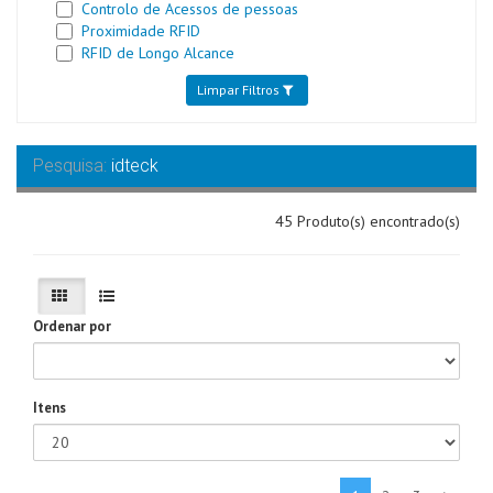
Controlo de Acessos de pessoas
Proximidade RFID
RFID de Longo Alcance
Limpar Filtros
Pesquisa:
idteck
45 Produto(s) encontrado(s)
Ordenar por
Itens