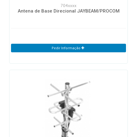
704xxxx
Antena de Base Direcional JAYBEAM/PROCOM
Pedir Informação