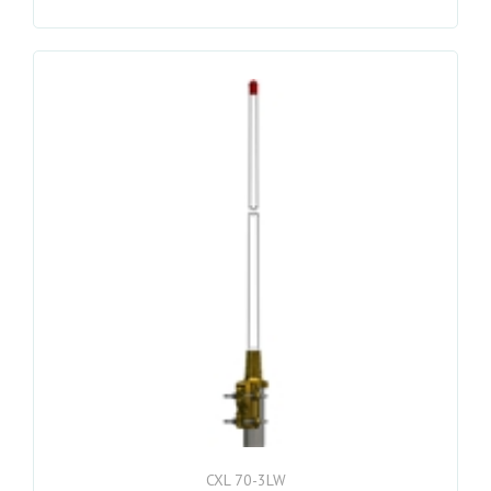
CXL 70-3LW