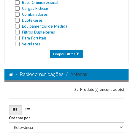
Base Omnidirecional
Cargas Fictícias
Combinadores
Duplexeres
Equipamentos de Medida
Filtros Duplexeres
Para Portáteis
Veiculares
Limpar Filtros
Radiocomunicações
Antenas
22 Produto(s) encontrado(s)
Ordenar por