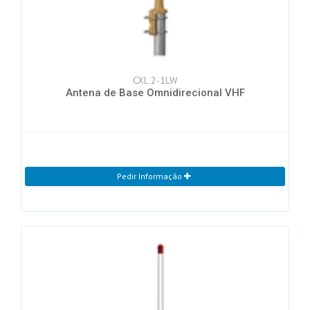
CXL 2-1LW
Antena de Base Omnidirecional VHF
Pedir Informação