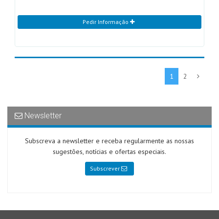
Pedir Informação
1
2
Newsletter
Subscreva a newsletter e receba regularmente as nossas
sugestões, notícias e ofertas especiais.
Subscrever