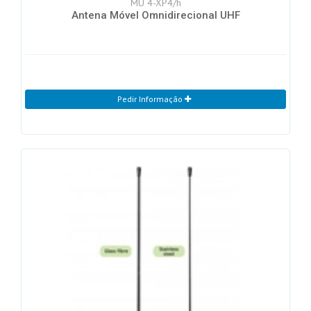
MU 4-XP4/h
Antena Móvel Omnidirecional UHF
Pedir Informação