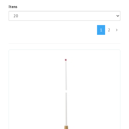
Itens
1
2