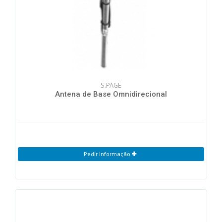
S.PAGE
Antena de Base Omnidirecional
Pedir Informação