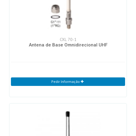
CXL 70-1
Antena de Base Omnidirecional UHF
Pedir Informação