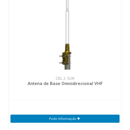
CXL 2-3LW
Antena de Base Omnidirecional VHF
Pedir Informação