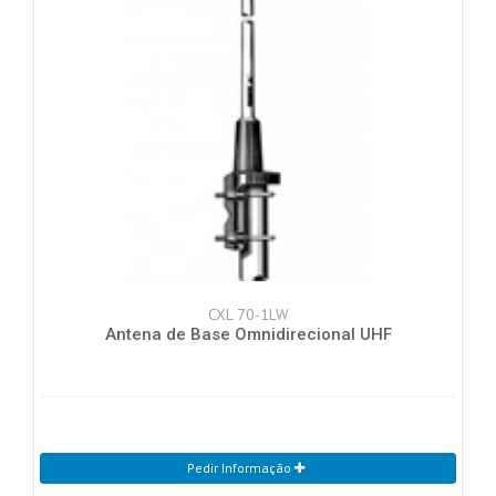
CXL 70-1LW
Antena de Base Omnidirecional UHF
Pedir Informação