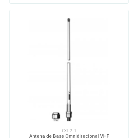
CXL 2-1
Antena de Base Omnidirecional VHF