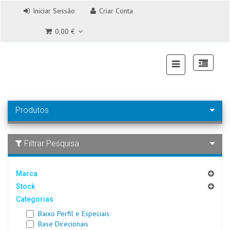
Iniciar Sessão
Criar Conta
0,00 €
Produtos
Filtrar Pesquisa
Marca
Stock
Categorias
Baixo Perfil e Especiais
Base Direcionais