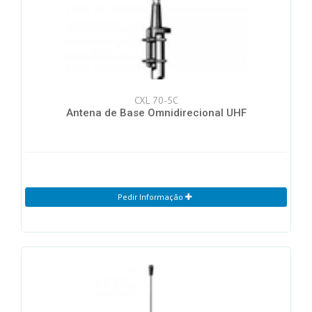
CXL 70-5C
Antena de Base Omnidirecional UHF
Pedir Informação