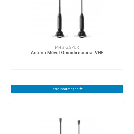
MH 2-ZGPUR
Antena Móvel Omnidirecional VHF
Pedir Informação