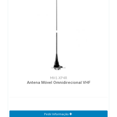
MH1-XP4R
Antena Móvel Omnidirecional VHF
Pedir Informação