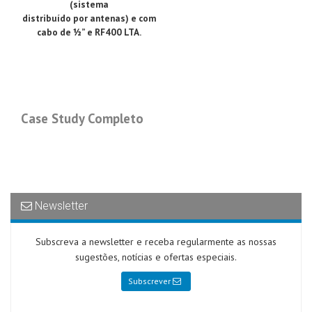
(sistema
distribuído por antenas) e com
cabo de ½” e RF400 LTA.
Case Study Completo
Newsletter
Subscreva a newsletter e receba regularmente as nossas
sugestões, notícias e ofertas especiais.
Subscrever