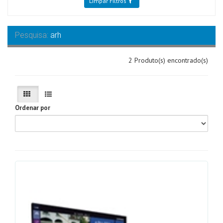
Limpar Filtros
Pesquisa:
arh
2 Produto(s) encontrado(s)
Ordenar por