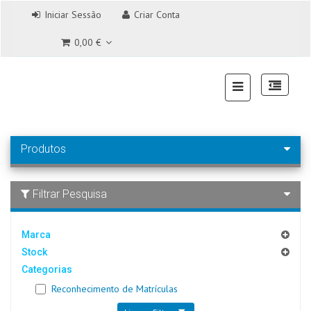
Iniciar Sessão
Criar Conta
0,00 €
Produtos
Filtrar Pesquisa
Marca
Stock
Categorias
Reconhecimento de Matrículas