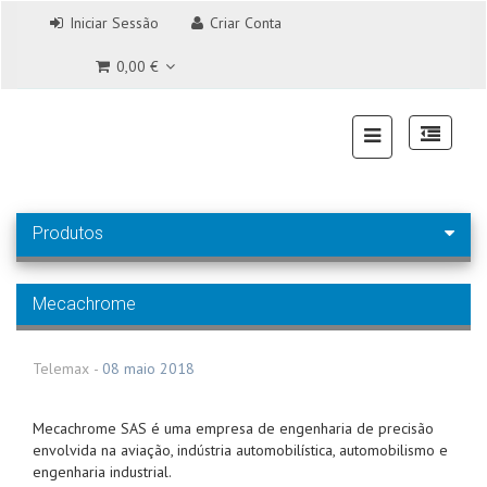
Iniciar Sessão
Criar Conta
0,00 €
Produtos
Mecachrome
Telemax
-
08 maio 2018
Mecachrome SAS é uma empresa de engenharia de precisão
envolvida na aviação, indústria automobilística, automobilismo e
engenharia industrial.